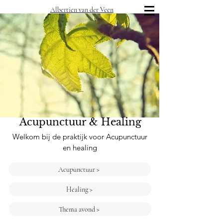
Albertien van der Veen
Acupunctuur & Healing
Welkom bij de praktijk voor Acupunctuur
en healing
Acupunctuur >
Healing >
Thema avond >