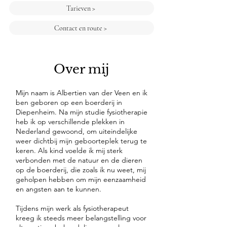
Tarieven >
Contact en route >
Over mij
Mijn naam is Albertien van der Veen en ik
ben geboren op een boerderij in
Diepenheim. Na mijn studie fysiotherapie
heb ik op verschillende plekken in
Nederland gewoond, om uiteindelijke
weer dichtbij mijn geboorteplek terug te
keren. Als kind voelde ik mij sterk
verbonden met de natuur en de dieren
op de boerderij, die zoals ik nu weet, mij
geholpen hebben om mijn eenzaamheid
en angsten aan te kunnen.
Tijdens mijn werk als fysiotherapeut
kreeg ik steeds meer belangstelling voor