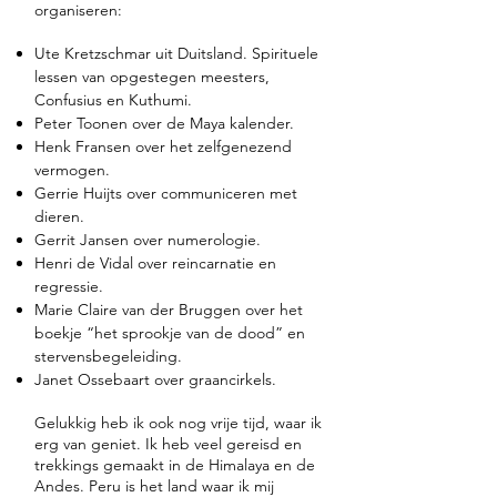
organiseren:
Ute Kretzschmar uit Duitsland. Spirituele
lessen van opgestegen meesters,
Confusius en Kuthumi.
Peter Toonen over de Maya kalender.
Henk Fransen over het zelfgenezend
vermogen.
Gerrie Huijts over communiceren met
dieren.
Gerrit Jansen over numerologie.
Henri de Vidal over reincarnatie en
regressie.
Marie Claire van der Bruggen over het
boekje “het sprookje van de dood” en
stervensbegeleiding.
Janet Ossebaart over graancirkels.
Gelukkig heb ik ook nog vrije tijd, waar ik
erg van geniet. Ik heb veel gereisd en
trekkings gemaakt in de Himalaya en de
Andes. Peru is het land waar ik mij